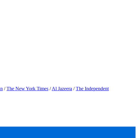
an
/
The New York Times
/
Al Jazeera
/
The Independent