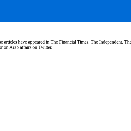
se articles have appeared in The Financial Times, The Independent, T
r on Arab affairs on Twitter.