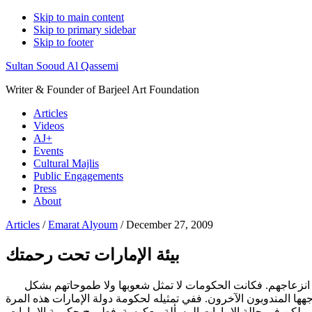
Skip to main content
Skip to primary sidebar
Skip to footer
Sultan Sooud Al Qassemi
Writer & Founder of Barjeel Art Foundation
Articles
Videos
AJ+
Events
Cultural Majlis
Public Engagements
Press
About
Articles
/
Emarat Alyoum
/ December 27, 2009
بيئة الإمارات تحت رحمتك
 انزعاجهم. فكانت الحكومات لا تمثل شعوبها ولا طموحاتهم بشكل
جهها المندوبون الآخرون. ففي تمثيله لحكومة دولة الإمارات هذه المرة
، ولكن في حالة الإمارات المسألة معكوسة. فطموح حكومة الإمارات